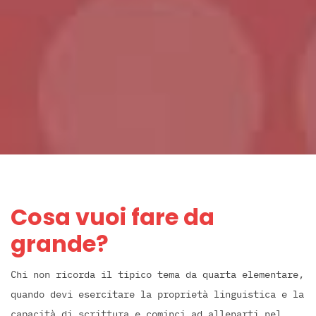
Cosa vuoi fare da
grande?
Chi non ricorda il tipico tema da quarta elementare,
quando devi esercitare la proprietà linguistica e la
capacità di scrittura e cominci ad allenarti nel